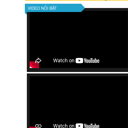
VIDEO NỔI BẬT