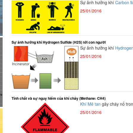
Sự ảnh hưởng khí
Carbon M
25/01/2016
Sự ảnh hưởng khí Hydrogen Sulfide (H2S) tới con người
Sự ảnh hưởng khí
Hydrogen
25/01/2016
Tính chất và sự nguy hiểm của khí cháy (Methane: CH4)
Khí Mê tan
gây cháy nổ tro
25/01/2016