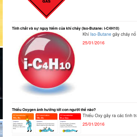
Tính chất và sự nguy hiểm của khí cháy (Iso-Butane: i-C4H10)
Khí
Iso-Butane
gây cháy nổ 
25/01/2016
Thiếu Oxygen ảnh hưởng tới con người thế nào?
Thiếu Oxy gây ra các tình tr
25/01/2016