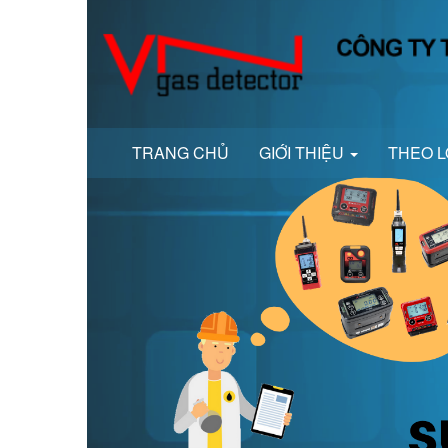
TRANG CHỦ
GIỚI THIỆU
THEO L