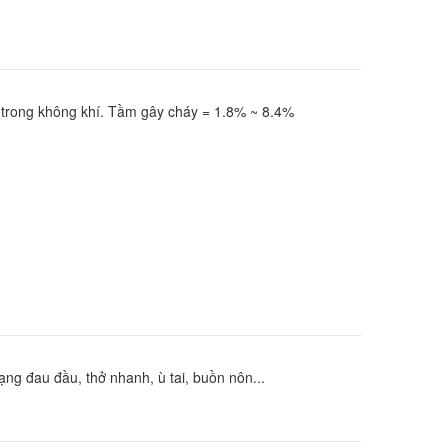
trong không khí. Tầm gây cháy = 1.8% ~ 8.4%
ạng đau đầu, thở nhanh, ù tai, buồn nôn...