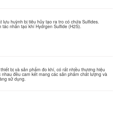
t lưu huỳnh bị tiêu hủy tạo ra tro có chứa Sulfides.
 tác nhân tạo khí Hydrgen Sulfide (H2S).
 thiết bị và sản phẩm đo khí, có rất nhiều thương hiệu
ác nhau đều cam kết mang các sản phẩm chất lượng và
àng sử dụng.