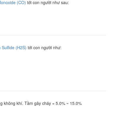
onoxide (CO)
tới con người như sau:
 Sulfide (H2S)
tới con người như:
ng không khí. Tầm gây cháy = 5.0% ~ 15.0%