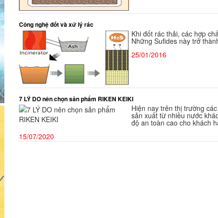
Công nghệ đốt và xứ lý rác
Khi đốt rác thải, các hợp chấ
Những Sufides này trở thành
25/01/2016
7 LÝ DO nên chọn sản phẩm RIKEN KEIKI
Hiện nay trên thị trường các
sản xuất từ nhiều nước kh
độ an toàn cao cho khách h
15/07/2020