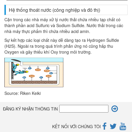
Hệ thống thoát nước (công nghiệp và đô thị)
Cặn trong các nhà máy xử lý nước thải chứa nhiều tạp chất có
thành phần acid Sulfuric và Sodium Sulfide. Nước thải trong các
nhà máy thực phẩm thì chứa nhiều acid amin.
Sự kết hợp các loại chất này dễ dàng tạo ra Hydrogen Sulfide
(H2S). Ngoài ra trong quá trình phản ứng nó cũng hấp thu
Oxygen và gây thiếu khí Oxy trong môi trường.
Source: Riken Keiki
ĐĂNG KÝ NHẬN THÔNG TIN
KẾT NỐI VỚI CHÚNG TÔI