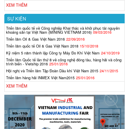
XEM THÊM
SỰ KIỆN
Triển lãm quốc tế về Công nghiệp Khai thác và khôi phục tài nguyên
khoáng sản tại Việt Nam (MINING VIETNAM 2016)
09/03/2016
Triển lãm Oil & Gas Việt Nam 2016
22/09/2016
Triển lãm quốc tế Oil & Gas Việt Nam 2018
15/10/2018
Kỷ niệm 5 năm thành lập Công ty Máy Đo Khí Việt Nam
24/10/2019
Triển lãm Quốc tế lần thứ 8 về công nghệ đóng tàu, hàng hải và công
trình biển - Vietship 2016
25/01/2016
Hội nghị và Triển lãm Tập Đoàn Dầu khí Việt Nam 2015
24/11/2015
Triển lãm hàng hải INMEX Việt Nam2015
25/01/2016
XEM THÊM