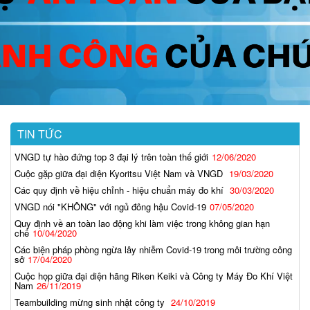
TIN TỨC
VNGD tự hào đứng top 3 đại lý trên toàn thế giới
12/06/2020
Cuộc gặp giữa đại diện Kyoritsu Việt Nam và VNGD
19/03/2020
Các quy định về hiệu chỉnh - hiệu chuẩn máy đo khí
30/03/2020
VNGD nói "KHÔNG" với ngủ đông hậu Covid-19
07/05/2020
Quy định về an toàn lao động khi làm việc trong không gian hạn
chế
10/04/2020
Các biện pháp phòng ngừa lây nhiễm Covid-19 trong môi trường công
sở
17/04/2020
Cuộc họp giữa đại diện hãng Riken Keiki và Công ty Máy Đo Khí Việt
Nam
26/11/2019
Teambuilding mừng sinh nhật công ty
24/10/2019