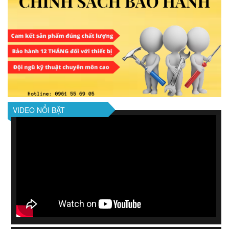
VIDEO NỔI BẬT