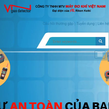
Câu hỏi thường gặp
|
Tuyển dụng
|
Liên hệ