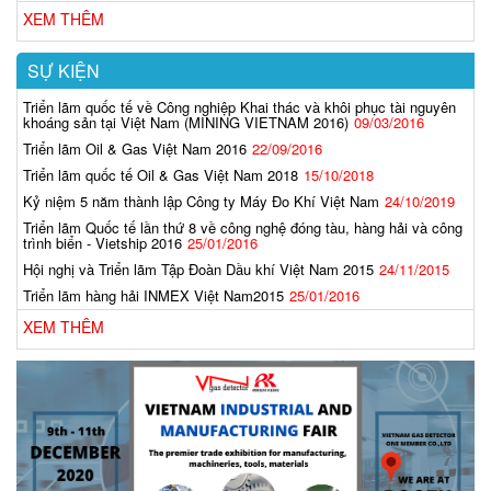
XEM THÊM
SỰ KIỆN
Triển lãm quốc tế về Công nghiệp Khai thác và khôi phục tài nguyên
khoáng sản tại Việt Nam (MINING VIETNAM 2016)
09/03/2016
Triển lãm Oil & Gas Việt Nam 2016
22/09/2016
Triển lãm quốc tế Oil & Gas Việt Nam 2018
15/10/2018
Kỷ niệm 5 năm thành lập Công ty Máy Đo Khí Việt Nam
24/10/2019
Triển lãm Quốc tế lần thứ 8 về công nghệ đóng tàu, hàng hải và công
trình biển - Vietship 2016
25/01/2016
Hội nghị và Triển lãm Tập Đoàn Dầu khí Việt Nam 2015
24/11/2015
Triển lãm hàng hải INMEX Việt Nam2015
25/01/2016
XEM THÊM