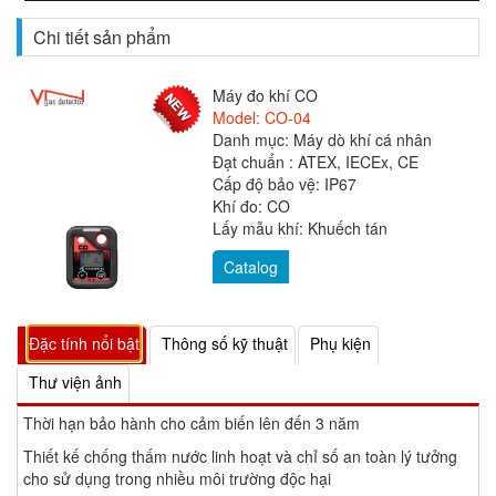
Chi tiết sản phẩm
Máy đo khí CO
Model: CO-04
Danh mục: Máy dò khí cá nhân
Đạt chuẩn : ATEX, IECEx, CE
Cấp độ bảo vệ: IP67
Khí đo: CO
Lấy mẫu khí: Khuếch tán
Catalog
Đặc tính nổi bật
Thông số kỹ thuật
Phụ kiện
Thư viện ảnh
Thời hạn bảo hành cho cảm biến lên đến 3 năm
Thiết kế chống thấm nước linh hoạt và chỉ số an toàn lý tưởng
cho sử dụng trong nhiều môi trường độc hại