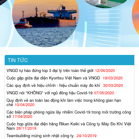
TIN TỨC
VNGD tự hào đứng top 3 đại lý trên toàn thế giới
12/06/2020
Cuộc gặp giữa đại diện Kyoritsu Việt Nam và VNGD
19/03/2020
Các quy định về hiệu chỉnh - hiệu chuẩn máy đo khí
30/03/2020
VNGD nói "KHÔNG" với ngủ đông hậu Covid-19
07/05/2020
Quy định về an toàn lao động khi làm việc trong không gian hạn
chế
10/04/2020
Các biện pháp phòng ngừa lây nhiễm Covid-19 trong môi trường công
sở
17/04/2020
Cuộc họp giữa đại diện hãng Riken Keiki và Công ty Máy Đo Khí Việt
Nam
26/11/2019
Teambuilding mừng sinh nhật công ty
24/10/2019