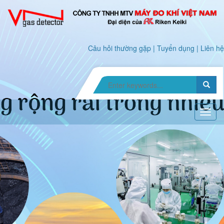
Câu hỏi thường gặp
|
Tuyển dụng
|
Liên hệ