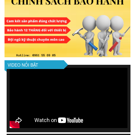
VIDEO NỔI BẬT