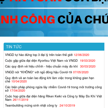
TIN TỨC
VNGD tự hào đứng top 3 đại lý trên toàn thế giới
12/06/2020
Cuộc gặp giữa đại diện Kyoritsu Việt Nam và VNGD
19/03/2020
Các quy định về hiệu chỉnh - hiệu chuẩn máy đo khí
30/03/2020
VNGD nói "KHÔNG" với ngủ đông hậu Covid-19
07/05/2020
Quy định về an toàn lao động khi làm việc trong không gian hạn
chế
10/04/2020
Các biện pháp phòng ngừa lây nhiễm Covid-19 trong môi trường công
sở
17/04/2020
Cuộc họp giữa đại diện hãng Riken Keiki và Công ty Máy Đo Khí Việt
Nam
26/11/2019
Teambuilding mừng sinh nhật công ty
24/10/2019