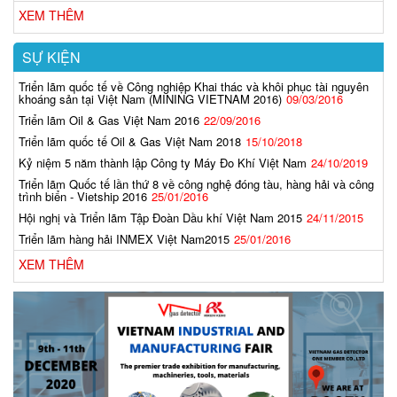
XEM THÊM
SỰ KIỆN
Triển lãm quốc tế về Công nghiệp Khai thác và khôi phục tài nguyên
khoáng sản tại Việt Nam (MINING VIETNAM 2016)
09/03/2016
Triển lãm Oil & Gas Việt Nam 2016
22/09/2016
Triển lãm quốc tế Oil & Gas Việt Nam 2018
15/10/2018
Kỷ niệm 5 năm thành lập Công ty Máy Đo Khí Việt Nam
24/10/2019
Triển lãm Quốc tế lần thứ 8 về công nghệ đóng tàu, hàng hải và công
trình biển - Vietship 2016
25/01/2016
Hội nghị và Triển lãm Tập Đoàn Dầu khí Việt Nam 2015
24/11/2015
Triển lãm hàng hải INMEX Việt Nam2015
25/01/2016
XEM THÊM