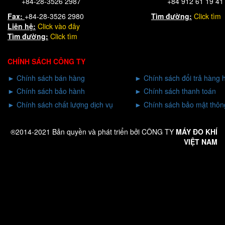
+84-28-3526 2987
+84 912 61 19 41
Fax:
+84-28-3526 2980
Tìm đường:
Click tìm
Liên hệ:
Click
vào đây
Tìm đường:
Click tìm
CHÍNH SÁCH CÔNG TY
►
Chính sách bán hàng
►
Chính sách đổi trả hàng 
►
Chính sách bảo hành
►
Chính sách thanh toán
►
Chính sách chất lượng dịch vụ
►
Chính sách bảo mật thông
®2014-2021 Bản quyền và phát triển bởi CÔNG TY
MÁY ĐO KHÍ
VIỆT NAM