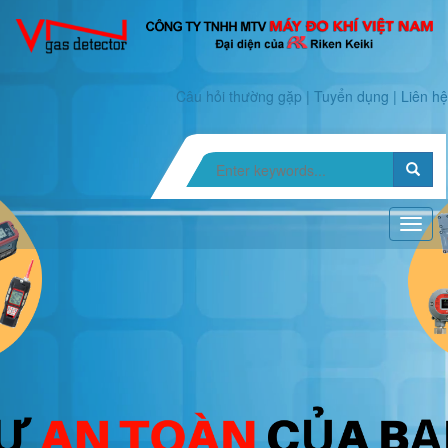
Câu hỏi thường gặp
|
Tuyển dụng
|
Liên hệ