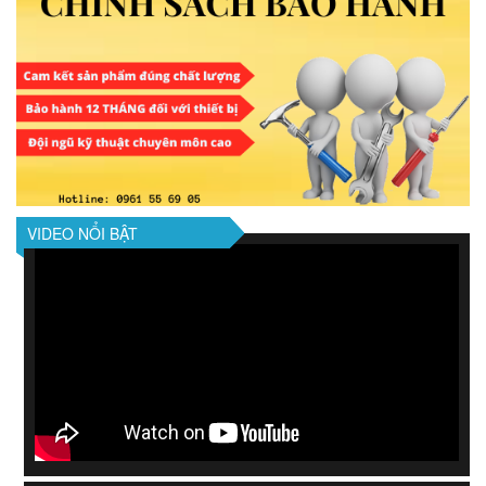
VIDEO NỔI BẬT