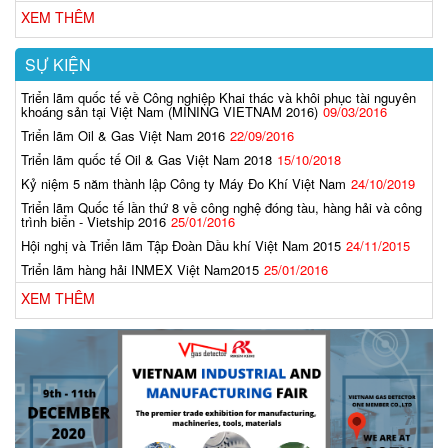
XEM THÊM
SỰ KIỆN
Triển lãm quốc tế về Công nghiệp Khai thác và khôi phục tài nguyên
khoáng sản tại Việt Nam (MINING VIETNAM 2016)
09/03/2016
Triển lãm Oil & Gas Việt Nam 2016
22/09/2016
Triển lãm quốc tế Oil & Gas Việt Nam 2018
15/10/2018
Kỷ niệm 5 năm thành lập Công ty Máy Đo Khí Việt Nam
24/10/2019
Triển lãm Quốc tế lần thứ 8 về công nghệ đóng tàu, hàng hải và công
trình biển - Vietship 2016
25/01/2016
Hội nghị và Triển lãm Tập Đoàn Dầu khí Việt Nam 2015
24/11/2015
Triển lãm hàng hải INMEX Việt Nam2015
25/01/2016
XEM THÊM