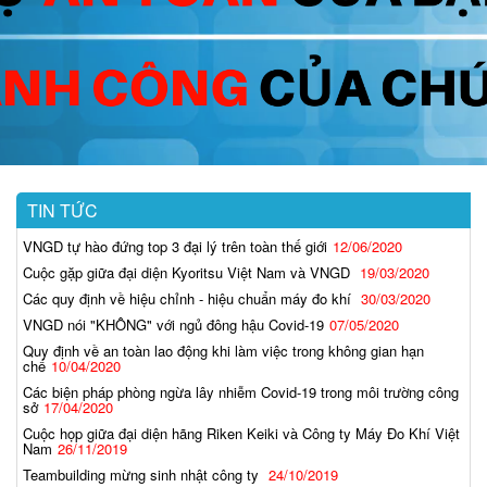
TIN TỨC
VNGD tự hào đứng top 3 đại lý trên toàn thế giới
12/06/2020
Cuộc gặp giữa đại diện Kyoritsu Việt Nam và VNGD
19/03/2020
Các quy định về hiệu chỉnh - hiệu chuẩn máy đo khí
30/03/2020
VNGD nói "KHÔNG" với ngủ đông hậu Covid-19
07/05/2020
Quy định về an toàn lao động khi làm việc trong không gian hạn
chế
10/04/2020
Các biện pháp phòng ngừa lây nhiễm Covid-19 trong môi trường công
sở
17/04/2020
Cuộc họp giữa đại diện hãng Riken Keiki và Công ty Máy Đo Khí Việt
Nam
26/11/2019
Teambuilding mừng sinh nhật công ty
24/10/2019