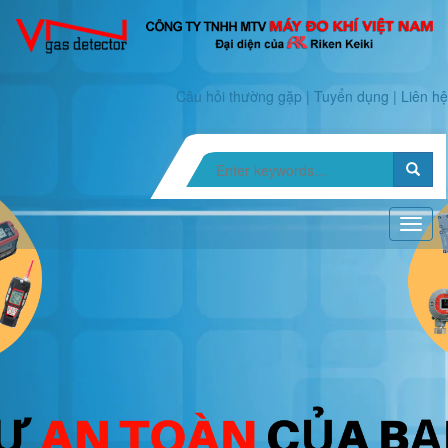
Câu hỏi thường gặp
|
Tuyển dụng
|
Liên hệ