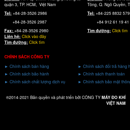
quận 3, TP. HCM, Việt Nam
Tông, Q. Ngô Quyền, T
Tel:
+84-28-3526 2986
Tel:
+84-225 8832 57
+84-28-3526 2987
+84 912 61 19 41
Fax:
+84-28-3526 2980
Tìm đường:
Click tìm
Liên hệ:
Click
vào đây
Tìm đường:
Click tìm
CHÍNH SÁCH CÔNG TY
►
Chính sách bán hàng
►
Chính sách đổi trả hàng 
►
Chính sách bảo hành
►
Chính sách thanh toán
►
Chính sách chất lượng dịch vụ
►
Chính sách bảo mật thông
®2014-2021 Bản quyền và phát triển bởi CÔNG TY
MÁY ĐO KHÍ
VIỆT NAM