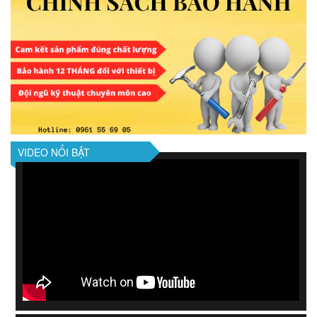
VIDEO NỔI BẬT